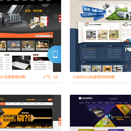
1067全屏黑色印刷
人气：54
CMS001066蓝色时尚印刷