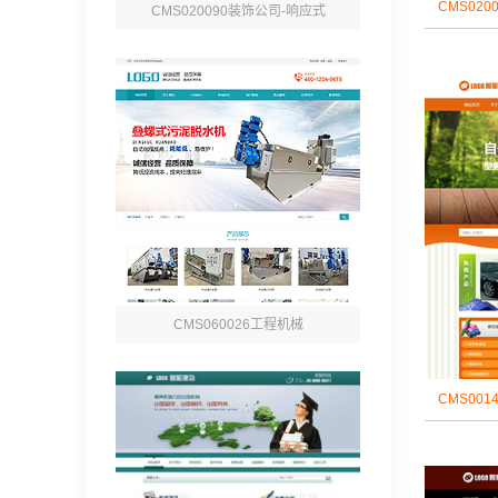
CMS02
CMS020090装饰公司-响应式
CMS060026工程机械
CMS00