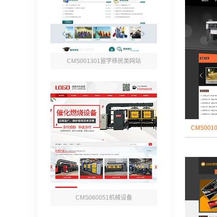
CMS001301留学移民类网站
CMS00
CMS060051机械设备