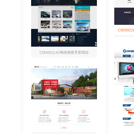
CMS001
CMS001143电线电缆专卖网站