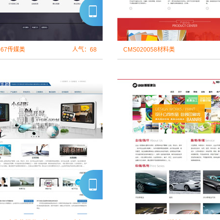
567传媒类
人气：68
CMS020058材料类