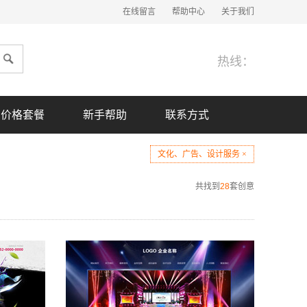
在线留言
帮助中心
关于我们
热线：
价格套餐
新手帮助
联系方式
文化、广告、设计服务 ×
共找到
28
套创意