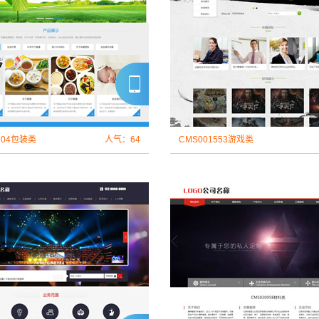
104包装类
人气：64
CMS001553游戏类