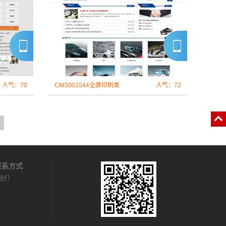
人气：70
CMS001044全屏印刷类
人气：72
系方式
我们