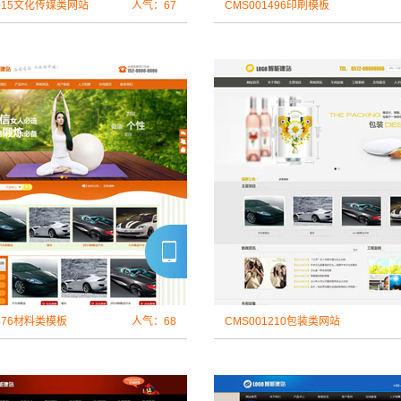
0015文化传媒类网站
人气：67
CMS001496印刷模板
1476材料类模板
人气：68
CMS001210包装类网站