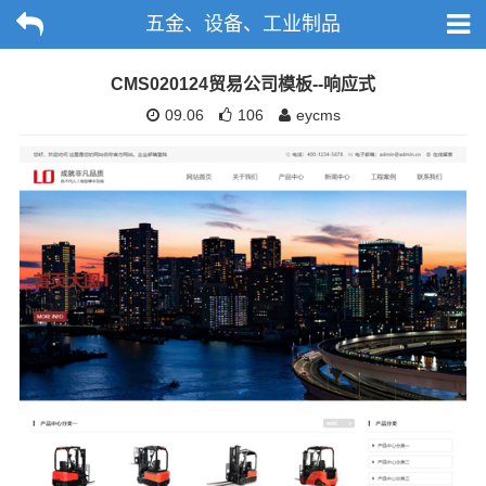
五金、设备、工业制品
CMS020124贸易公司模板--响应式
09.06
106
eycms